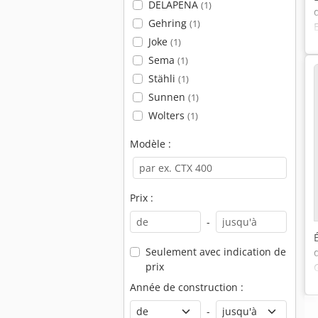
DELAPENA
(1)
Gehring
(1)
Joke
(1)
Sema
(1)
Stähli
(1)
Sunnen
(1)
Wolters
(1)
Modèle :
Prix :
-
Seulement avec indication de
prix
Année de construction :
-