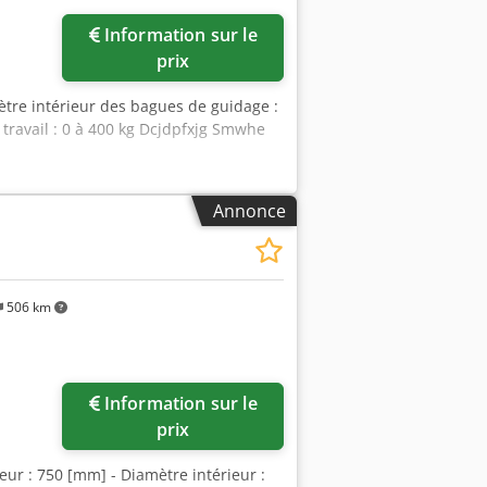
Information sur le
prix
tre intérieur des bagues de guidage :
 travail : 0 à 400 kg Dcjdpfxjg Smwhe
Annonce
506 km
Information sur le
prix
ur : 750 [mm] - Diamètre intérieur :