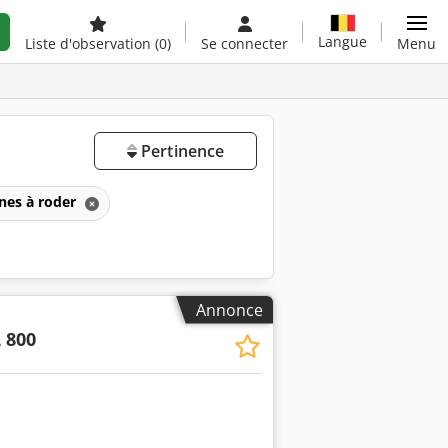
Langue
Liste d'observation
(0)
Se connecter
Menu
Pertinence
nes à roder
Annonce
 800