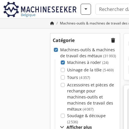
Belgique
Machines-outils & machines de travail des
Catégorie
Machines-outils & machines
de travail des métaux
(31 993)
Machines à roder
(24)
Usinage de la tôle
(5 469)
Tours
(4 357)
Accessoires et pièces de
rechange pour
machines-outils et
machines de travail des
métaux
(4 087)
Soudage & découpe
(2 536)
Afficher plus