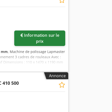
Information sur le
prix
0 mm
, Machine de polissage Lapmaster
nnement 3 cadres de rouleaux Avec :
f Dimensions : 110 x 1470 x 1190 mm
Annonce
C 410 500