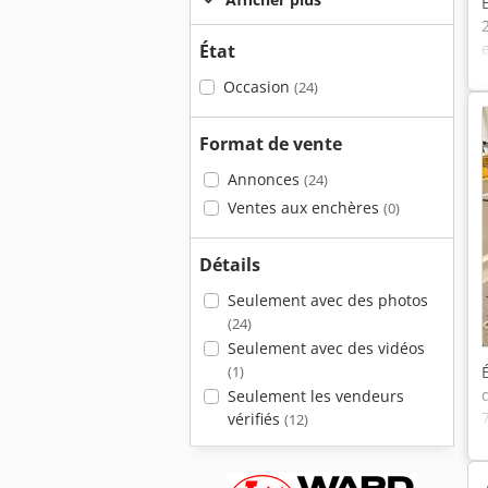
État
Occasion
(24)
Format de vente
Annonces
(24)
Ventes aux enchères
(0)
Détails
Seulement avec des photos
(24)
Seulement avec des vidéos
(1)
Seulement les vendeurs
vérifiés
(12)