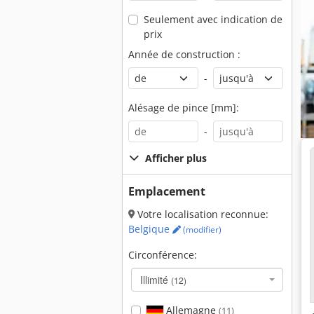
Seulement avec indication de
prix
Année de construction :
-
Alésage de pince [mm]:
-
Afficher plus
Emplacement
Votre localisation reconnue:
Belgique
(modifier)
Circonférence:
Illimité
(12)
Allemagne
(11)