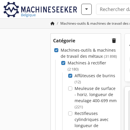
Belgique
Machines-outils & machines de travail des
Catégorie
Machines-outils & machines
de travail des métaux
(31 898)
Machines à rectifier
(2 180)
Affûteuses de burins
(12)
Meuleuse de surface
- horiz. longueur de
meulage 400-699 mm
(221)
Rectifieuses
cylindriques avec
longueur de