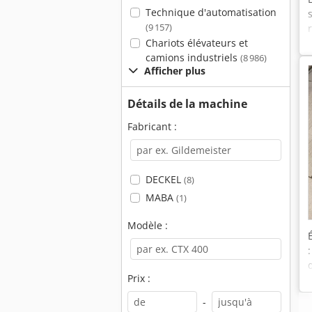
Technique d'automatisation
(9 157)
Chariots élévateurs et
camions industriels
(8 986)
Afficher plus
Détails de la machine
Fabricant :
DECKEL
(8)
MABA
(1)
Modèle :
Prix :
-