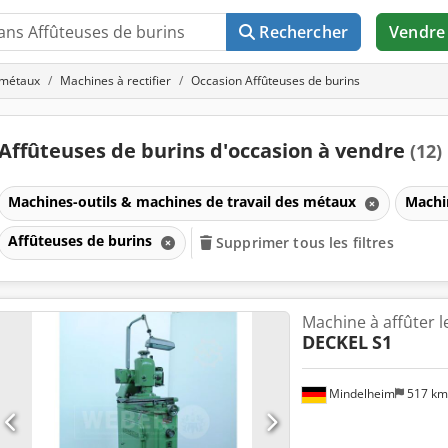
Rechercher
Vendre
 métaux
Machines à rectifier
Occasion Affûteuses de burins
Affûteuses de burins d'occasion à vendre
(12)
Machines-outils & machines de travail des métaux
Machin
Affûteuses de burins
Supprimer tous les filtres
Machine à affûter l
DECKEL
S1
Mindelheim
517 k