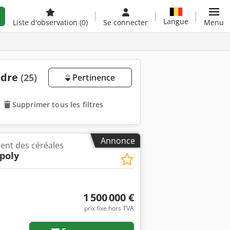
Langue
Liste d'observation
(0)
Se connecter
Menu
ndre
(25)
Pertinence
Supprimer tous les filtres
Annonce
ent des céréales
 poly
1 500 000 €
prix fixe hors TVA