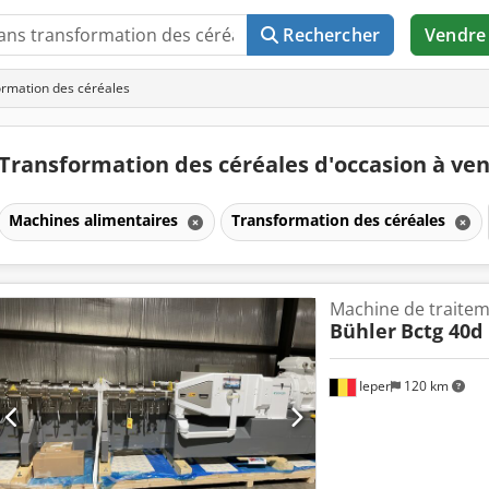
Rechercher
Vendre
ormation des céréales
Transformation des céréales d'occasion à ve
Machines alimentaires
Transformation des céréales
Machine de traitem
Bühler
Bctg 40d
Ieper
120 km