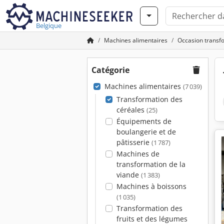
Belgique
Machines alimentaires
Occasion transf
Catégorie
Machines alimentaires
(7 039)
Transformation des
céréales
(25)
Équipements de
boulangerie et de
pâtisserie
(1 787)
Machines de
transformation de la
viande
(1 383)
Machines à boissons
(1 035)
Transformation des
fruits et des légumes