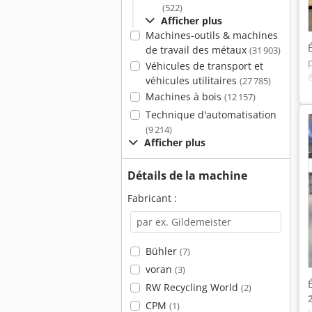
(522)
Afficher plus
Machines-outils & machines
de travail des métaux
(31 903)
Véhicules de transport et
véhicules utilitaires
(27 785)
Machines à bois
(12 157)
Technique d'automatisation
(9 214)
Afficher plus
Détails de la machine
Fabricant :
Bühler
(7)
voran
(3)
RW Recycling World
(2)
CPM
(1)