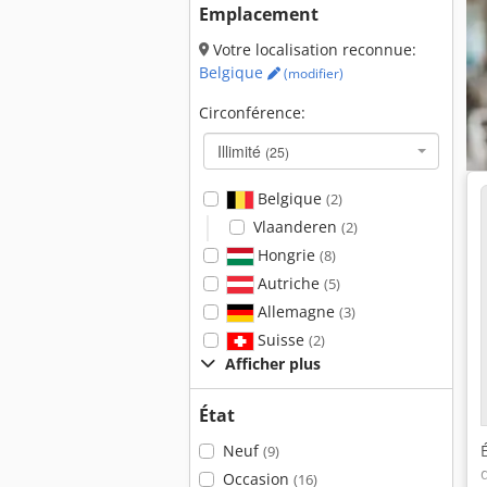
Emplacement
Votre localisation reconnue:
Belgique
(modifier)
Circonférence:
Illimité
(25)
Belgique
(2)
Vlaanderen
(2)
Hongrie
(8)
Autriche
(5)
Allemagne
(3)
Suisse
(2)
Afficher plus
État
Neuf
(9)
Occasion
(16)