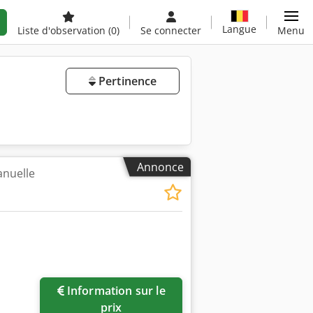
Langue
Liste d'observation
(0)
Se connecter
Menu
Pertinence
Annonce
anuelle
Demander plus
Information sur le
d'images
prix