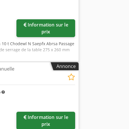
Information sur le
prix
n 10 t Chodewl N Saepfx Abrsa Passage
de serrage de la table 275 x 260 mm
Annonce
anuelle
m
Information sur le
prix