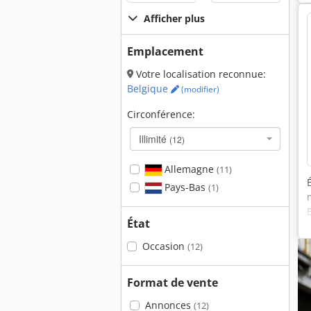
Afficher plus
Emplacement
Votre localisation reconnue:
Belgique
(modifier)
Circonférence:
Illimité
(12)
Allemagne
(11)
Pays-Bas
(1)
État
Occasion
(12)
Format de vente
Annonces
(12)