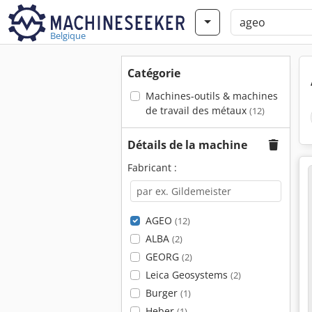
Belgique
Catégorie
Machines-outils & machines
de travail des métaux
(12)
Détails de la machine
Fabricant :
AGEO
(12)
ALBA
(2)
GEORG
(2)
Leica Geosystems
(2)
Burger
(1)
Heber
(1)