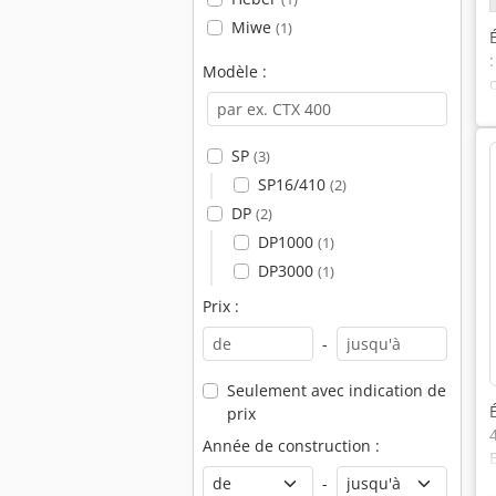
Miwe
(1)
Modèle :
SP
(3)
SP16/410
(2)
DP
(2)
DP1000
(1)
DP3000
(1)
Prix :
-
Seulement avec indication de
prix
Année de construction :
-