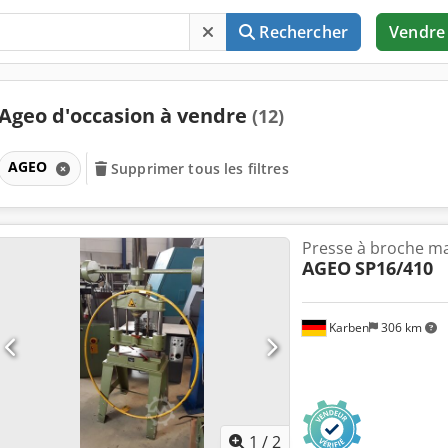
Rechercher
Vendre
Ageo d'occasion à vendre
(12)
AGEO
Supprimer tous les filtres
Presse à broche m
AGEO
SP16/410
Karben
306 km
1
/
2