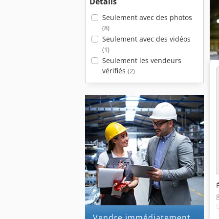
Détails
Seulement avec des photos
(8)
Seulement avec des vidéos
(1)
Seulement les vendeurs
vérifiés
(2)
Vendre immédiatement