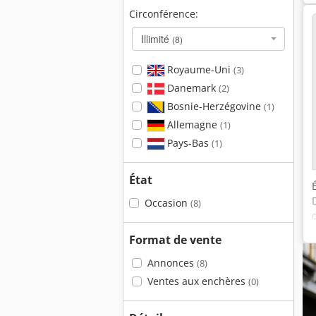
Circonférence:
Illimité
(8)
Royaume-Uni
(3)
Danemark
(2)
Bosnie-Herzégovine
(1)
Allemagne
(1)
Pays-Bas
(1)
État
Occasion
(8)
Format de vente
Annonces
(8)
Ventes aux enchères
(0)