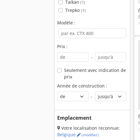
Taikan
(1)
Trepko
(1)
Modèle :
Prix :
-
Seulement avec indication de
prix
Année de construction :
-
Emplacement
Votre localisation reconnue:
Belgique
(modifier)