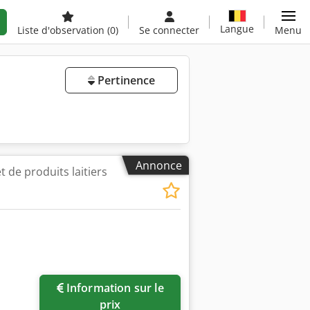
Langue
Liste d'observation
(0)
Se connecter
Menu
Pertinence
Annonce
t de produits laitiers
Information sur le
prix