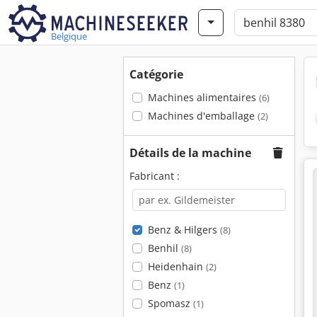
Belgique
Catégorie
Machines alimentaires
(6)
Machines d'emballage
(2)
Détails de la machine
Fabricant :
Benz & Hilgers
(8)
Benhil
(8)
Heidenhain
(2)
Benz
(1)
Spomasz
(1)