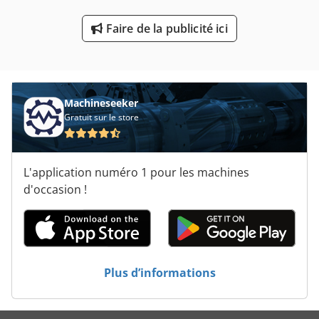
Équipement D’atelier
Faire de la publicité ici
Équipement D’entrepôt
Machineseeker
Gratuit sur le store
L'application numéro 1 pour les machines
d'occasion !
Plus d’informations