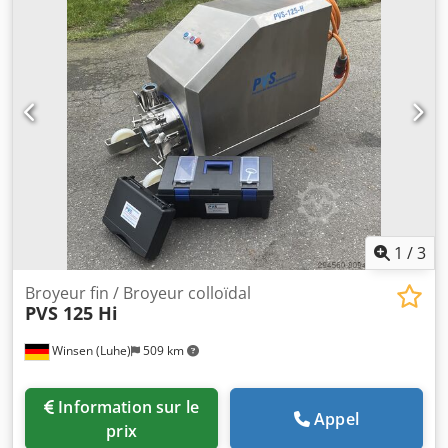
1
/
3
Broyeur fin / Broyeur colloïdal
PVS 125 Hi
Winsen (Luhe)
509 km
Information sur le
Appel
prix