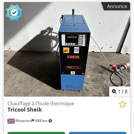
Annonce
1
/
8
Chauffage à l'huile thermique
Tricool
Sheik
Misterton
488 km