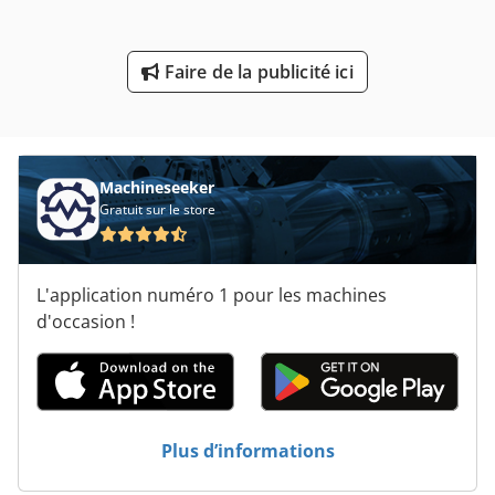
Production De Matériaux De Construction
Production De Pâte
Faire de la publicité ici
Tour De Production
Véhicule De Travail
Machineseeker
Gratuit sur le store
L'application numéro 1 pour les machines
d'occasion !
Plus d’informations