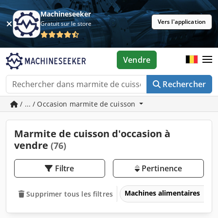
Machineseeker
Vers l'application
Gratuit sur le store
Vendre
Rechercher
/ ... / Occasion marmite de cuisson
Marmite de cuisson d'occasion à
vendre
(76)
Filtre
Pertinence
Machines alimentaires
Supprimer tous les filtres