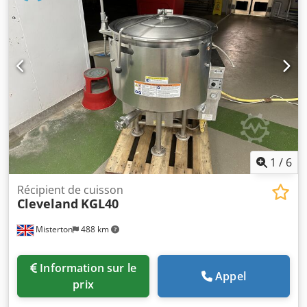
1
/
6
Récipient de cuisson
Cleveland
KGL40
Misterton
488 km
Information sur le
Appel
prix