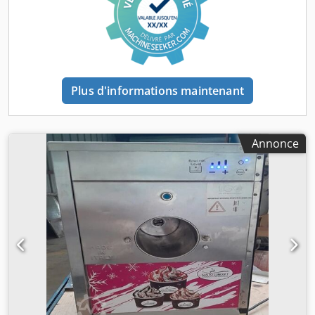
soigné pour les produits de pâtisserie. -Possibilité de
travailler en réglant la température d’extraction -Plusieurs
recettes de crème glacée, de chocolat et de pâtisserie
Polyvalence Exceptionnelle
Plus d'informations maintenant
Annonce