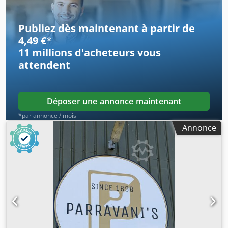
Livraison possible
Publiez dès maintenant à partir de
4,49 €
*
11 millions d'acheteurs
vous
attendent
Déposer une annonce maintenant
*par annonce / mois
Annonce