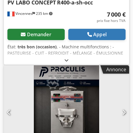
PV LABO CONCEPT
R400-a-sh-occ
7 000 €
Vincennes
235 km
prix fixe hors TVA
Demander
Appel
État:
très bon (occasion)
, - Machine multifonctions : -
PASTEURISE - CUIT - REFROIDIT - MÉLANGE - ÉMULSIONNE
- Modèle: R400 A SH - Dimensions (LxPxH): 600x750x1335
mm - Capacité de la cuve: 40 Litres - Eau à pression
Annonce
maximale : 0,6 MPA - Gaz frigorigène R404A - Tension:
400V / 3PH / 50Hz - Puissance : 5300 W - Année de
fabrication : 2015 Codpfxowxu R Is Aarorf - Commandes
électroniques - Compresseur semi hermétique -
Refroidissement condenseur à air -Matériel révisé : le
matériel est préparé lorsqu'il est commandé les délais de
prise en charge et restitution sont convenus à cet instant (
merci de demander le prix après révision )