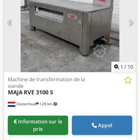
1
/
10
Machine de transformation de la
viande
MAJA
RVE 3100 S
Oosterhout
128 km
Information sur le
Appel
prix