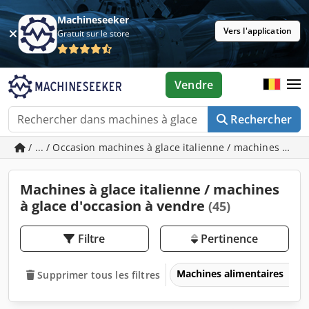
Machineseeker
Vers l'application
Gratuit sur le store
Vendre
Rechercher
/ ... / Occasion machines à glace italienne / machines à gla
Machines à glace italienne / machines
à glace d'occasion à vendre
(45)
Filtre
Pertinence
Machines alimentaires
Supprimer tous les filtres